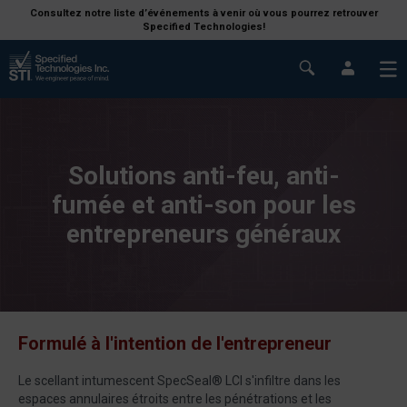
Consultez notre liste d’événements à venir où vous pourrez retrouver
Specified Technologies!
Solutions anti-feu, anti-
fumée et anti-son pour les
entrepreneurs généraux
Formulé à l'intention de l'entrepreneur
Le scellant intumescent SpecSeal® LCI s'infiltre dans les
espaces annulaires étroits entre les pénétrations et les