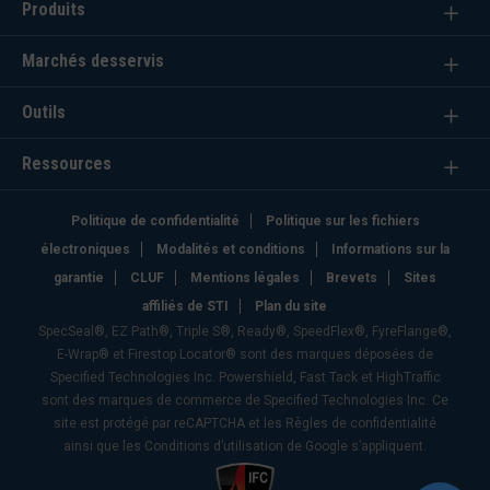
Produits
Marchés desservis
Outils
Ressources
Politique de confidentialité
Politique sur les fichiers
électroniques
Modalités et conditions
Informations sur la
garantie
CLUF
Mentions légales
Brevets
Sites
affiliés de STI
Plan du site
SpecSeal®, EZ Path®, Triple S®, Ready®, SpeedFlex®, FyreFlange®,
E-Wrap® et Firestop Locator® sont des marques déposées de
Specified Technologies Inc. Powershield, Fast Tack et HighTraffic
sont des marques de commerce de Specified Technologies Inc. Ce
site est protégé par reCAPTCHA et les Règles de confidentialité
ainsi que les Conditions d’utilisation de Google s’appliquent.