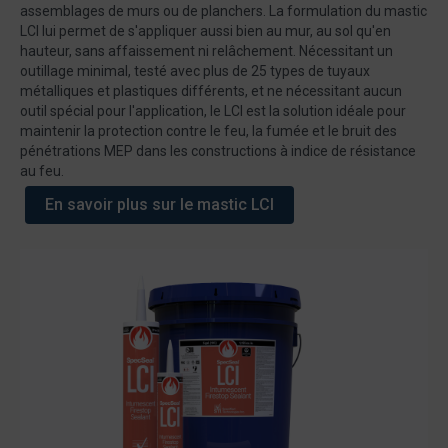
assemblages de murs ou de planchers. La formulation du mastic
LCI lui permet de s'appliquer aussi bien au mur, au sol qu'en
hauteur, sans affaissement ni relâchement. Nécessitant un
outillage minimal, testé avec plus de 25 types de tuyaux
métalliques et plastiques différents, et ne nécessitant aucun
outil spécial pour l'application, le LCI est la solution idéale pour
maintenir la protection contre le feu, la fumée et le bruit des
pénétrations MEP dans les constructions à indice de résistance
au feu.
En savoir plus sur le mastic LCI