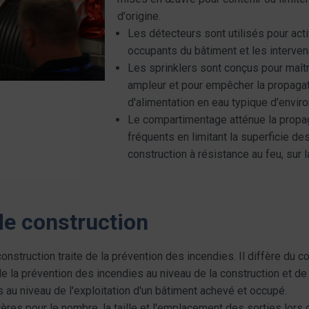
d'origine.
Les détecteurs sont utilisés pour acti
occupants du bâtiment et les interve
Les sprinklers sont conçus pour maît
ampleur et pour empêcher la propagati
d'alimentation en eau typique d'envir
Le compartimentage atténue la propa
fréquents en limitant la superficie de
construction à résistance au feu, sur 
de construction
onstruction traite de la prévention des incendies. Il diffère du c
 de la prévention des incendies au niveau de la construction et d
s au niveau de l'exploitation d'un bâtiment achevé et occupé.
ères pour le nombre, la taille et l'emplacement des sorties lors 