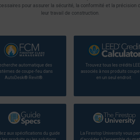
ssaires pour assurer la sécurité, la conformité et la précision de
leur travail de construction.
echerche automatique des
Trouvez tous les crédits LE
stèmes de coupe-feu dans
associés à nos produits coupe
AutoDesk® Revit®.
en un seul endroit.
ez aux spécifications du guide
La Firestop University vous p
 les produits ou les solutions
d'accéder à l'ensemble du mat