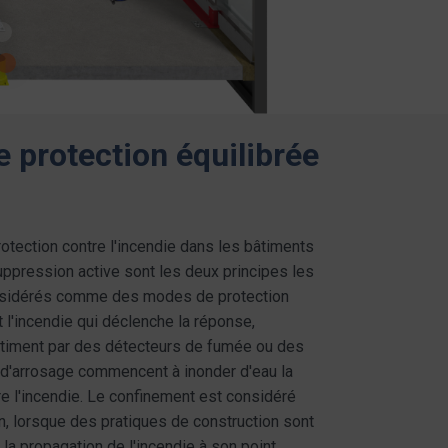
e protection équilibrée
protection contre l'incendie dans les bâtiments
ppression active sont les deux principes les
onsidérés comme des modes de protection
st l'incendie qui déclenche la réponse,
âtiment par des détecteurs de fumée ou des
d'arrosage commencent à inonder d'eau la
e l'incendie. Le confinement est considéré
 lorsque des pratiques de construction sont
la propagation de l'incendie à son point