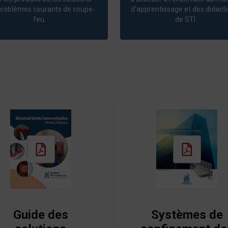
problèmes courants de coupe-
d'apprentissage et des didacti
feu.
de STI.
Guide des
Systèmes de