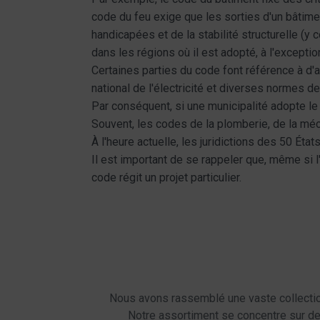
code du feu exige que les sorties d'un bâtim
handicapées et de la stabilité structurelle (y
dans les régions où il est adopté, à l'exception
Certaines parties du code font référence à d'a
national de l'électricité et diverses normes de
Par conséquent, si une municipalité adopte le 
Souvent, les codes de la plomberie, de la mé
À l'heure actuelle, les juridictions des 50 État
Il est important de se rappeler que, même si l
code régit un projet particulier.
Nous avons rassemblé une vaste collectio
Notre assortiment se concentre sur des