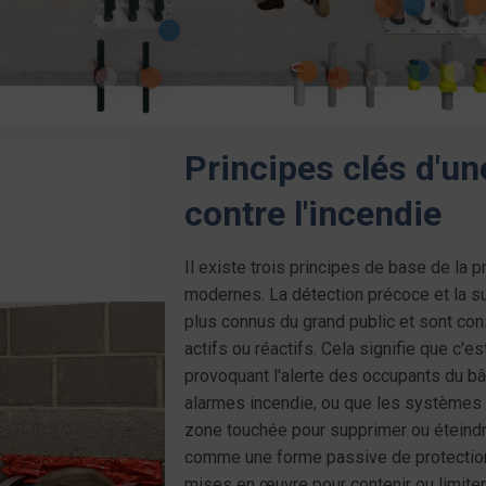
Principes clés d'un
contre l'incendie
Il existe trois principes de base de la 
modernes. La détection précoce et la su
plus connus du grand public et sont c
actifs ou réactifs. Cela signifie que c'e
provoquant l'alerte des occupants du b
alarmes incendie, ou que les systèmes 
zone touchée pour supprimer ou éteindr
comme une forme passive de protection,
mises en œuvre pour contenir ou limiter 