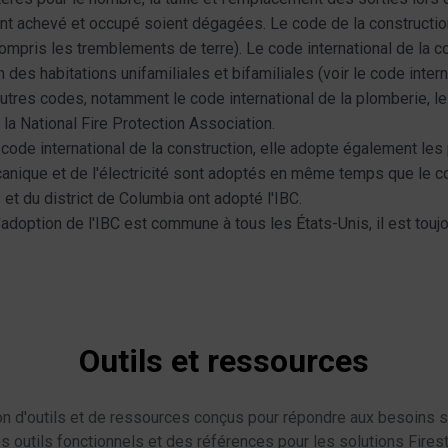
ent achevé et occupé soient dégagées. Le code de la constructio
 compris les tremblements de terre). Le code international de la c
 des habitations unifamiliales et bifamiliales (voir le code intern
utres codes, notamment le code international de la plomberie, le
 la National Fire Protection Association.
code international de la construction, elle adopte également les 
canique et de l'électricité sont adoptés en même temps que le c
s et du district de Columbia ont adopté l'IBC.
'adoption de l'IBC est commune à tous les États-Unis, il est tou
Outils et ressources
n d'outils et de ressources conçus pour répondre aux besoins s
 outils fonctionnels et des références pour les solutions Fires