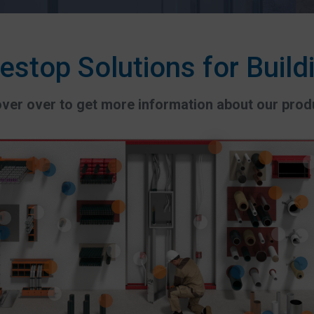
restop Solutions for Build
over over to get more information about our prod