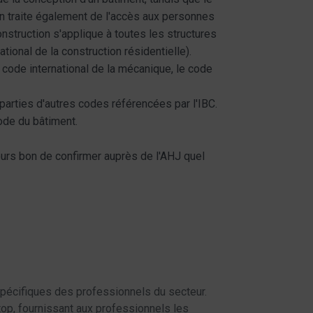
n traite également de l'accès aux personnes
onstruction s'applique à toutes les structures
ational de la construction résidentielle).
 code international de la mécanique, le code
parties d'autres codes référencées par l'IBC.
ode du bâtiment.
jours bon de confirmer auprès de l'AHJ quel
pécifiques des professionnels du secteur.
top, fournissant aux professionnels les