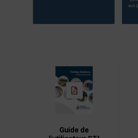
aux 
Guide de