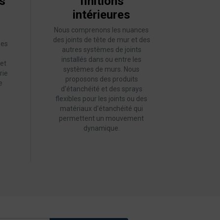
s
finitions
intérieures
Nous comprenons les nuances
des joints de tête de mur et des
ses
autres systèmes de joints
installés dans ou entre les
 et
systèmes de murs. Nous
rie
proposons des produits
e
d'étanchéité et des sprays
flexibles pour les joints ou des
matériaux d'étanchéité qui
permettent un mouvement
dynamique.