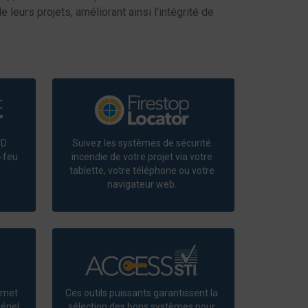
 leurs projets, améliorant ainsi l'intégrité de
ED
Suivez les systèmes de sécurité
-feu
incendie de votre projet via votre
tablette, votre téléphone ou votre
navigateur web.
ermet
Ces outils puissants garantissent la
ériel
sélection des bons systèmes pour