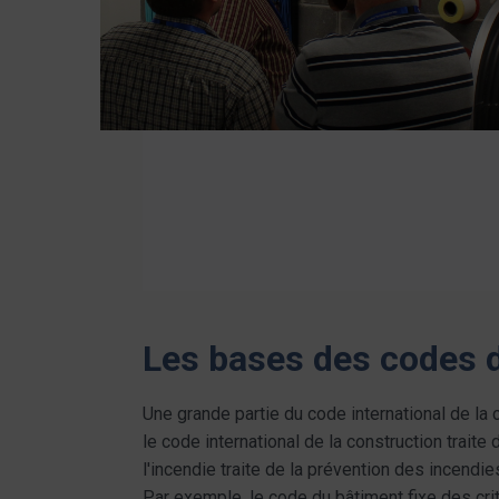
Les bases des codes 
Une grande partie du code international de la c
le code international de la construction traite
l'incendie traite de la prévention des incendie
Par exemple, le code du bâtiment fixe des crit