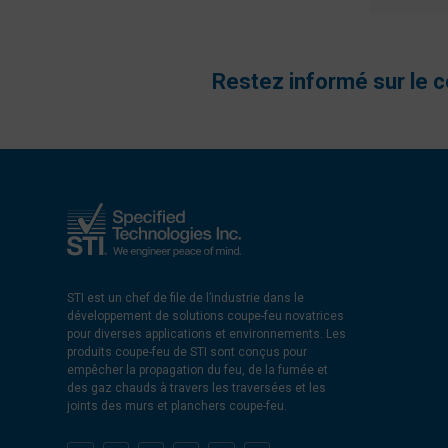
Restez informé sur le 
STI est un chef de file de l’industrie dans le
développement de solutions coupe-feu novatrices
pour diverses applications et environnements. Les
produits coupe-feu de STI sont conçus pour
empêcher la propagation du feu, de la fumée et
des gaz chauds à travers les traversées et les
joints des murs et planchers coupe-feu.