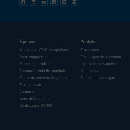
À propos
Produits
À propos de STI Firestop/Marine
Traversées
Notre engagement
Enveloppes de protection
Marketing et publicité
Joints de construction
Bureaux à l’échelle mondiale
Mur-rideau
Équipe de services d’ingénierie
Fumée et acoustique
Projets notables
Carrières
Liens de l’industrie
Certification ISO 9001