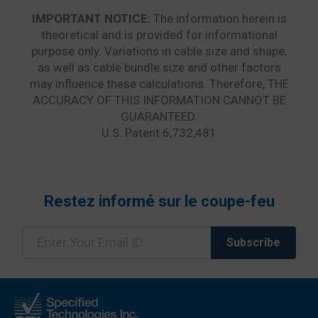
Restez informé sur le coupe-feu