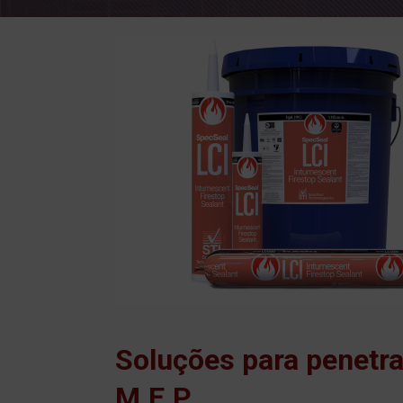
Soluções para penetr
M.E.P.