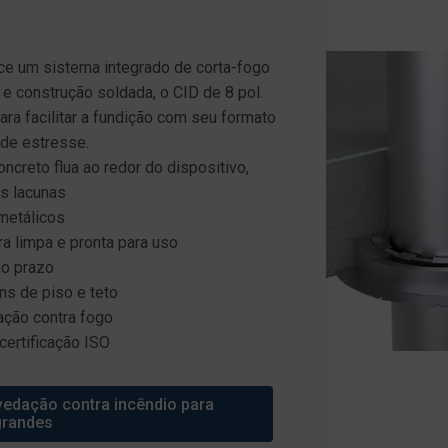
ece um sistema integrado de corta-fogo
 construção soldada, o CID de 8 pol.
ara facilitar a fundição com seu formato
 de estresse.
ncreto flua ao redor do dispositivo,
s lacunas
metálicos
ra limpa e pronta para uso
go prazo
ns de piso e teto
ação contra fogo
ertificação ISO
vedação contra incêndio para
grandes