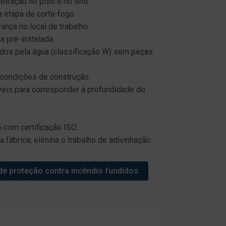
netração no piso e no teto.
 etapa de corta-fogo.
ança no local de trabalho.
 pré-instalada.
dos pela água (classificação W) sem peças
condições de construção.
áveis para corresponder à profundidade do
com certificação ISO.
ábrica; elimina o trabalho de adivinhação.
de proteção contra incêndio fundidos