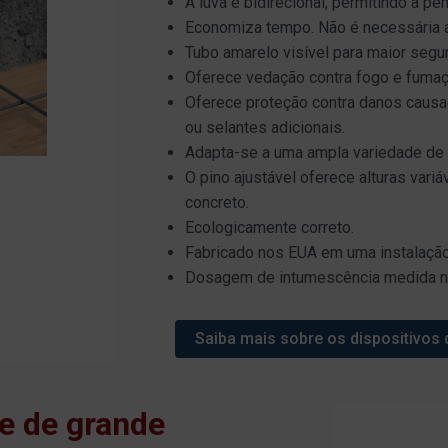
A luva é bidirecional, permitindo a pe
Economiza tempo. Não é necessária a
Tubo amarelo visível para maior segur
Oferece vedação contra fogo e fumaça
Oferece proteção contra danos causa
ou selantes adicionais.
Adapta-se a uma ampla variedade de 
O pino ajustável oferece alturas vari
concreto.
Ecologicamente correto.
Fabricado nos EUA em uma instalação 
Dosagem de intumescência medida na f
Saiba mais sobre os dispositivos 
e de grande