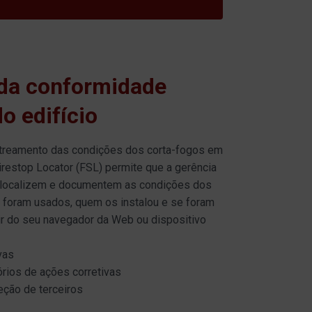
a conformidade
do edifício
astreamento das condições dos corta-fogos em
irestop Locator (FSL) permite que a gerência
e localizem e documentem as condições dos
 foram usados, quem os instalou e se foram
ir do seu navegador da Web ou dispositivo
vas
tórios de ações corretivas
peção de terceiros