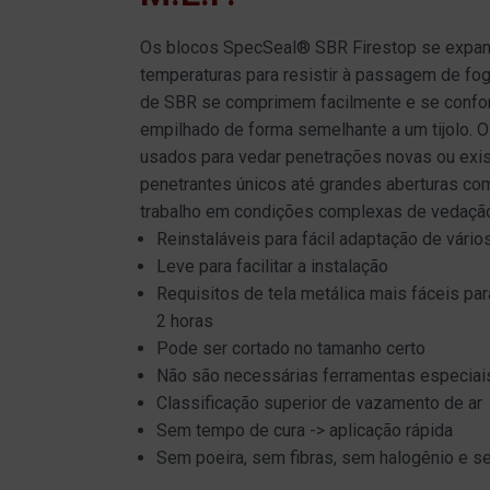
Os blocos SpecSeal® SBR Firestop se expan
temperaturas para resistir à passagem de fo
de SBR se comprimem facilmente e se confor
empilhado de forma semelhante a um tijolo. 
usados para vedar penetrações novas ou exi
penetrantes únicos até grandes aberturas com 
trabalho em condições complexas de vedação
Reinstaláveis para fácil adaptação de vário
Leve para facilitar a instalação
Requisitos de tela metálica mais fáceis pa
2 horas
Pode ser cortado no tamanho certo
Não são necessárias ferramentas especiai
Classificação superior de vazamento de ar
Sem tempo de cura -> aplicação rápida
Sem poeira, sem fibras, sem halogênio e s