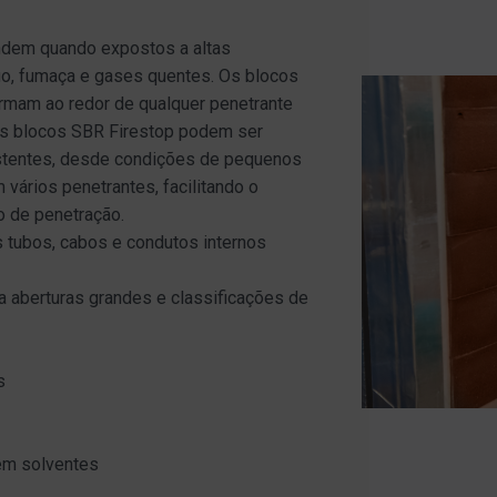
dem quando expostos a altas
go, fumaça e gases quentes. Os blocos
mam ao redor de qualquer penetrante
Os blocos SBR Firestop podem ser
stentes, desde condições de pequenos
vários penetrantes, facilitando o
 de penetração.
s tubos, cabos e condutos internos
ra aberturas grandes e classificações de
s
em solventes