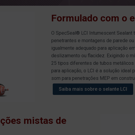
Formulado com o e
O SpecSeal® LCI Intumescent Sealant t
penetrantes e montagens de parede ou p
igualmente adequado para aplicação e
deslizamento ou flacidez. Exigindo o m
25 tipos diferentes de tubos metálicos
para aplicação, o LCI é a solução ideal 
som para penetrações MEP em construç
Saiba mais sobre o selante LCI
ações mistas de