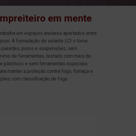
mpreiteiro em mente
rabalha em espaços anulares apertados entre
iso. A formulação do selante LCI o torna
m paredes, pisos e suspensões, sem
ínimo de ferramentas, testado com mais de
 e plásticos e sem ferramentas especiais
para manter a proteção contra fogo, fumaça e
ões com classificação de fogo.