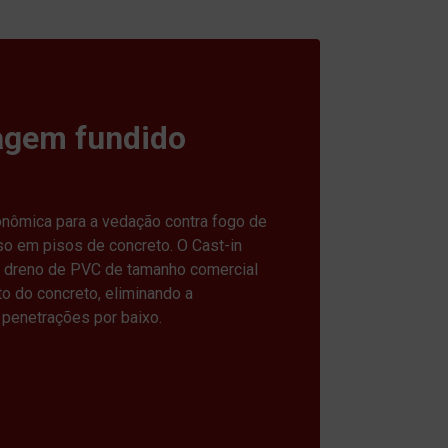
nagem fundido
onômica para a vedação contra fogo de
so em pisos de concreto. O Cast-in
 dreno de PVC de tamanho comercial
to do concreto, eliminando a
penetrações por baixo.