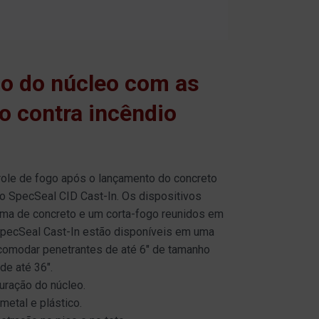
ão do núcleo com as
o contra incêndio
trole de fogo após o lançamento do concreto
o SpecSeal CID Cast-In. Os dispositivos
rma de concreto e um corta-fogo reunidos em
 SpecSeal Cast-In estão disponíveis em uma
acomodar penetrantes de até 6" de tamanho
de até 36".
uração do núcleo.
metal e plástico.