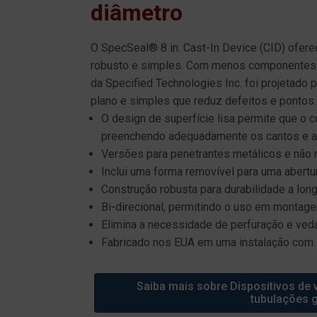
diâmetro
O SpecSeal® 8 in. Cast-In Device (CID) ofer
robusto e simples. Com menos componentes e
da Specified Technologies Inc. foi projetado p
plano e simples que reduz defeitos e pontos
O design de superfície lisa permite que o co
preenchendo adequadamente os cantos e a
Versões para penetrantes metálicos e não 
Inclui uma forma removível para uma abertu
Construção robusta para durabilidade a lon
Bi-direcional, permitindo o uso em montage
Elimina a necessidade de perfuração e ved
Fabricado nos EUA em uma instalação com c
Saiba mais sobre Dispositivos de 
tubulações 