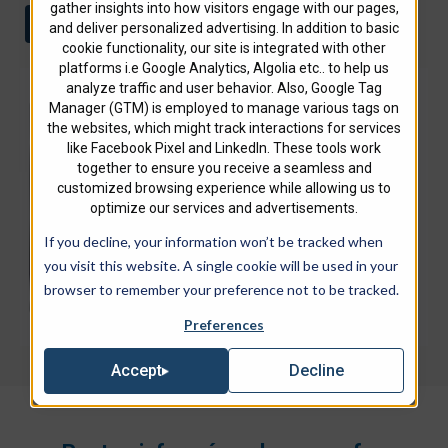
gather insights into how visitors engage with our pages,
S'inscrire à ce webinaire
and deliver personalized advertising. In addition to basic
cookie functionality, our site is integrated with other
platforms i.e Google Analytics, Algolia etc.. to help us
analyze traffic and user behavior. Also, Google Tag
Manager (GTM) is employed to manage various tags on
the websites, which might track interactions for services
like Facebook Pixel and LinkedIn. These tools work
together to ensure you receive a seamless and
customized browsing experience while allowing us to
optimize our services and advertisements.
If you decline, your information won’t be tracked when
you visit this website. A single cookie will be used in your
browser to remember your preference not to be tracked.
Preferences
Decline
Accept