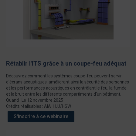
Rétablir l'ITS grâce à un coupe-feu adéquat
Découvrez comment les systèmes coupe-feu peuvent servir
d'écrans acoustiques, améliorant ainsi la sécurité des personnes
et les performances acoustiques en contrôlant le feu, la fumée
et le bruit entre les différents compartiments d'un bâtiment.
Quand : Le 12 novembre 2025
Crédits réalisables : AIA 1 LU/HSW
S'inscrire à ce webinaire